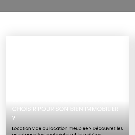
LOCATION VIDE OU MEUBLÉE : QUE
CHOISIR POUR SON BIEN IMMOBILIER
?
Location vide ou location meublée ? Découvrez les
avantages, les contraintes et les critères