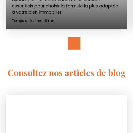
essentiels pour choisir la formule la plus adaptée
à votre bien immobilier.
Temps de lecture : 6 mn
Consultez nos articles de blog