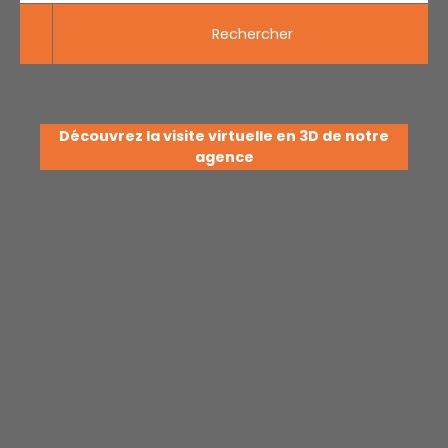
Rechercher
Découvrez la visite virtuelle en 3D de notre
agence