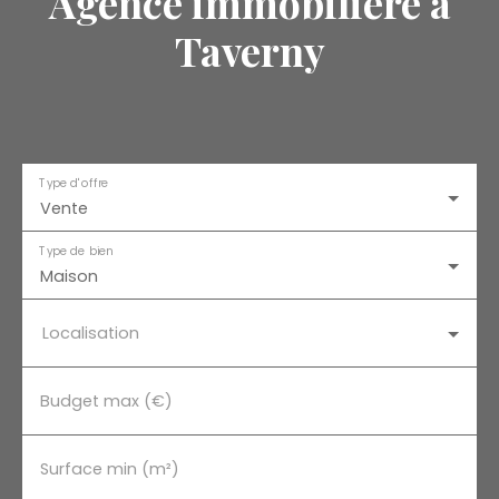
Agence immobilière à
Taverny
Type d'offre
Vente
Type de bien
Maison
Localisation
Budget max (€)
Surface min (m²)