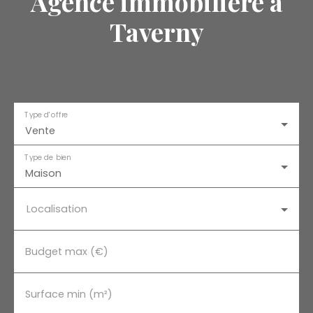
Agence immobilière à
Taverny
Type d'offre
Vente
Type de bien
Maison
Localisation
Budget max (€)
Surface min (m²)