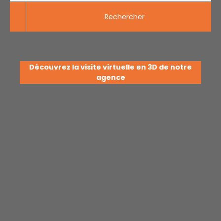
Rechercher
Découvrez la visite virtuelle en 3D de notre
agence