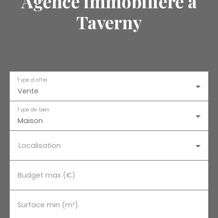
Agence immobilière à
Taverny
Type d'offre
Vente
Type de bien
Maison
Localisation
Budget max (€)
Surface min (m²)