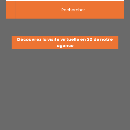
Rechercher
Découvrez la visite virtuelle en 3D de notre
agence