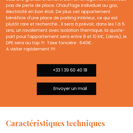
pas de perte de place. Chauffage individuel au gaz,
électricité en bon état. De plus cet appartement
bénéficie d'une place de parking intérieur, ce qui est
plutôt rare et recherché... Il sera à prévoir, dans les 1 à 5
ans, un ravalement avec isolation thermique, la quote-
part pour l'appartement sera entre 8 et 10 K€, (devis), le
DPE sera au top !!! Taxe foncière : 640€ .
A visiter rapidement !!!!
+33 1 39 60 40 18
Envoyer un mail
Caractéristiques techniques