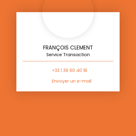
FRANÇOIS CLEMENT
Service Transaction
+33 1 39 60 40 18
Envoyer un e-mail