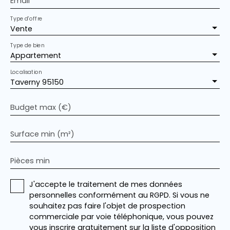
Email
Type d'offre
Vente
Type de bien
Appartement
Localisation
Taverny 95150
Budget max (€)
Surface min (m²)
Pièces min
J'accepte le traitement de mes données
personnelles conformément au RGPD. Si vous ne
souhaitez pas faire l'objet de prospection
commerciale par voie téléphonique, vous pouvez
vous inscrire gratuitement sur la liste d'opposition