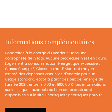
Informations complémentaires
Honoraires à la charge du vendeur. Dans une
copropriété de 13 lots. Aucune procédure n'est en cours.
Logement à consommation énergétique excessive :
Classe énergie F, Classe climat F Montant moyen
estimé des dépenses annuelles d'énergie pour un
usage standard, établi à partir des prix de l'énergie de
l'année 2021 : entre 1310.00 et 1800.00 €. Les informations
sur les risques auxquels ce bien est exposé sont
disponibles sur le site Géorisques : georisques.gouv.fr.