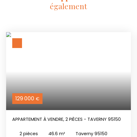
également
129 000
€
APPARTEMENT À VENDRE, 2 PIÈCES - TAVERNY 95150
2
pièces
46.6
m²
Taverny 95150