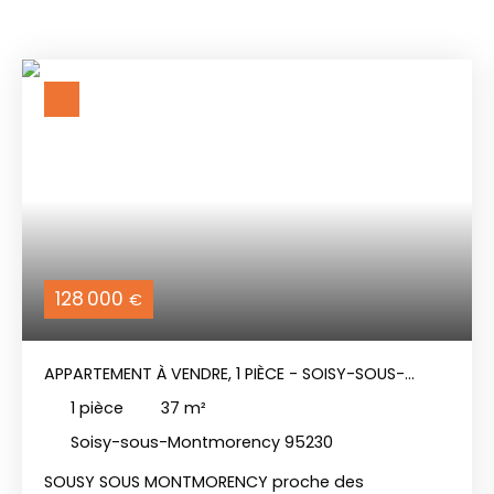
128 000
€
APPARTEMENT À VENDRE, 1 PIÈCE - SOISY-SOUS-
MONTMORENCY 95230
1
pièce
37
m²
Soisy-sous-Montmorency 95230
SOUSY SOUS MONTMORENCY proche des