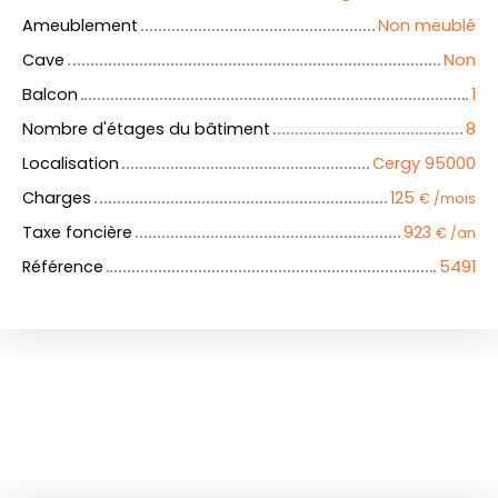
Ameublement
Non meublé
Cave
Non
Balcon
1
Nombre d'étages du bâtiment
8
Localisation
Cergy 95000
Charges
125
€ /mois
Taxe foncière
923
€ /an
Référence
5491