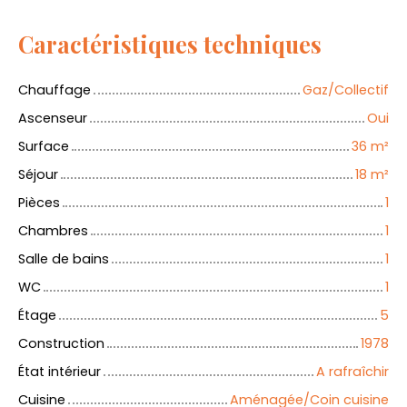
Caractéristiques techniques
Chauffage
Gaz/Collectif
Ascenseur
Oui
Surface
36
m²
Séjour
18
m²
Pièces
1
Chambres
1
Salle de bains
1
WC
1
Étage
5
Construction
1978
État intérieur
A rafraîchir
Cuisine
Aménagée/Coin cuisine