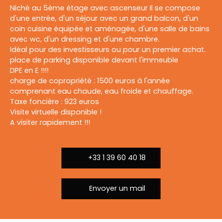
Niché au 5ème étage avec ascenseur Il se compose
d'une entrée, d'un séjour avec un grand balcon, d'un
coin cuisine équipée et aménagée, d'une salle de bains
avec wc, d'un dressing et d'une chambre.
Idéal pour des investisseurs ou pour un premier achat.
place de parking disponible devant l'immeuble
DPE en E !!!!
charge de copropriété : 1500 euros à l'année
comprenant eau chaude, eau froide et chauffage.
Taxe foncière : 923 euros
Visite virtuelle disponible !
A visiter rapidement !!!
+33 1 39 60 40 18
Envoyer un mail