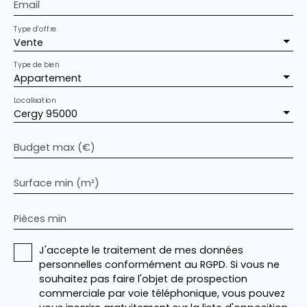
Email
Type d'offre
Vente
Type de bien
Appartement
Localisation
Cergy 95000
Budget max (€)
Surface min (m²)
Pièces min
J'accepte le traitement de mes données
personnelles conformément au RGPD. Si vous ne
souhaitez pas faire l'objet de prospection
commerciale par voie téléphonique, vous pouvez