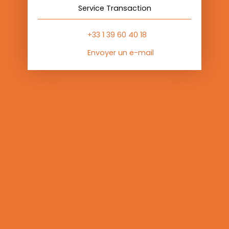
Service Transaction
+33 1 39 60 40 18
Envoyer un e-mail